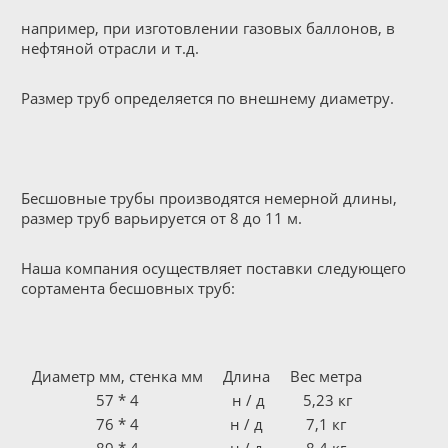
например, при изготовлении газовых баллонов, в
нефтяной отрасли и т.д.
Размер труб определяется по внешнему диаметру.
Бесшовные трубы производятся немерной длины,
размер труб варьируется от 8 до 11 м.
Наша компания осуществляет поставки следующего
сортамента бесшовных труб:
Диаметр мм, стенка мм
Длина
Вес метра
57 * 4
н / д
5,23 кг
76 * 4
н / д
7,1 кг