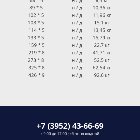
89 * 4
н / д
8,4 кг
89 * 5
н / д
10,36 кг
102 * 5
н / д
11,96 кг
108 * 5
н / д
15,1 кг
114 * 5
н / д
13,45 кг
133 * 5
н / д
15,79 кг
159 * 5
н / д
22,7 кг
219 * 8
н / д
41,71 кг
273 * 8
н / д
52,5 кг
325 * 8
н / д
62,54 кг
426 * 9
н / д
92,6 кг
+7 (3952) 43-66-69
с 9:00 до 17:00 ; сб,вс- выходной